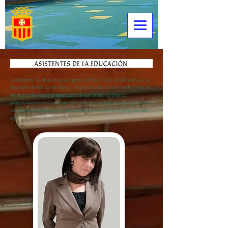
La Asistente de Aula es quien apoya a Educadoras de párvulos y a las
docentes de Educación Básica del primer año, en las distintas etapas
de la planificación y preparación de sus clases, aportando
principalmente en la elaboración de material didáctico y la gestión de
los recursos pedagógicos. Las asistentes de aula de nuestra escuela
son: