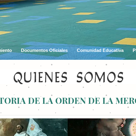
miento
Documentos Oficiales
Comunidad Educativa
P
TORIA DE LA ORDEN DE LA ME