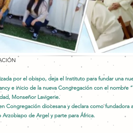
ACIÓN
ada por el obispo, deja el Instituto para fundar una nuev
ancy e inicio de la nueva Congregación con el nombre “H
udad, Monseñor Lavigerie.
to en Congregación diocesana y declara como fundadora
Arzobispo de Argel y parte para África.