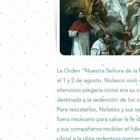
La Orden “Nuestra Señora de la 
el 1 y 2 de agosto, Nolasco vivió
silenciosa plegaria como era su c
destinada a la redención de los c
Para rescatarlos, Nolasco y sus s
fuera necesario para salvar la fe 
y sus compañeros recibían el há
oficial a la obra redentora merc