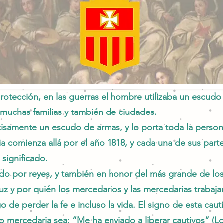
tección, en las guerras el hombre utilizaba un escud
e muchas familias y también de ciudades.
ecisamente un escudo de armas, y lo porta toda la person
ria comienza allá por el año 1818, y cada una de sus part
significado.
o por reyes, y también en honor del más grande de los 
ruz y por quién los mercedarios y las mercedarias trabaj
 de perder la fe e incluso la vida. El signo de esta caut
 o mer
cedaria sea: “Me ha enviado a liberar cautivos” (Lc