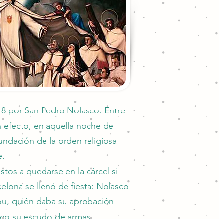
18 por San Pedro Nolasco. Entre
En efecto, en aquella noche de
fundación de la orden religiosa
e.
stos a quedarse en la cárcel si
celona se llenó de fiesta: Nolasco
ou, quién daba su aprobación
asco su escudo de armas,