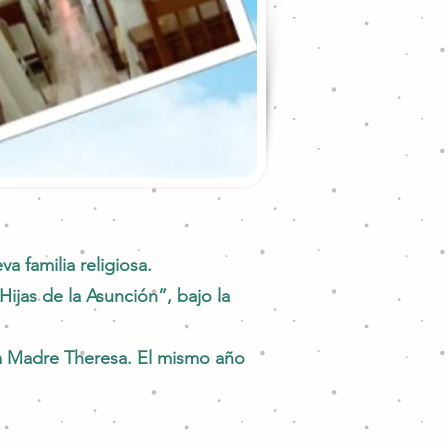
a familia religiosa.
ijas de la Asunción”, bajo la
 a Madre Theresa. El mismo año