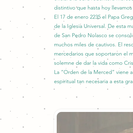
distintivo que hasta hoy llevamo
El 17 de enero 2235 el Papa Greg
de la Iglesia Universal. De esta 
de San Pedro Nolasco se consolid
muchos miles de cautivos. El res
mercedarios que soportaron el m
solemne de dar la vida como Crist
La “Orden de la Merced” viene a 
espiritual tan necesaria a esta gr