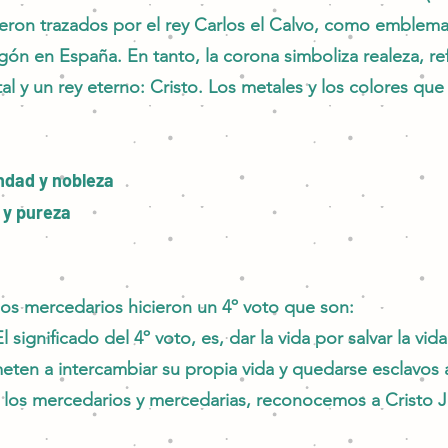
fueron trazados por el rey Carlos el Calvo, como emblema 
ón en España. En tanto, la corona simboliza realeza, ref
mortal y un rey eterno: Cristo. Los metales y los colores 
ondad y nobleza
a y pureza
los mercedarios hicieron un 4º voto que son:
significado del 4º voto, es, dar la vida por salvar la vida
en a intercambiar su propia vida y quedarse esclavos a
s los mercedarios y mercedarias, reconocemos a Cristo