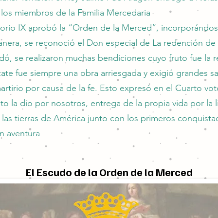
s los miembros de la Familia Mercedaria
orio IX aprobó la “Orden de la Merced”, incorporándose
manera, se reconoció el Don especial de La redención de 
ó, se realizaron muchas bendiciones cuyo fruto fue la r
cate fue siempre una obra arriesgada y exigió grandes sa
artirio por causa de la fe. Esto expresó en el Cuarto 
o la dio por nosotros, entrega de la propia vida por la li
las tierras de América junto con los primeros conquistad
an aventura
El Escudo de la Orden de la Merced