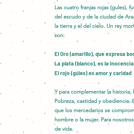
Las cuatro franjas rojas (gules), 
del escudo y de la ciudad de Arag
la tierra y el del cielo. Un rey 
son:
El Oro (amarillo), que expresa b
La plata (blanco), es la inocenci
El rojo (gules) es amor y caridad
Y para complementar la historia, 
Pobreza, castidad y obediencia. El 
que los mercedarios se compromet
hombre o la mujer. Para nosotro
de vida.