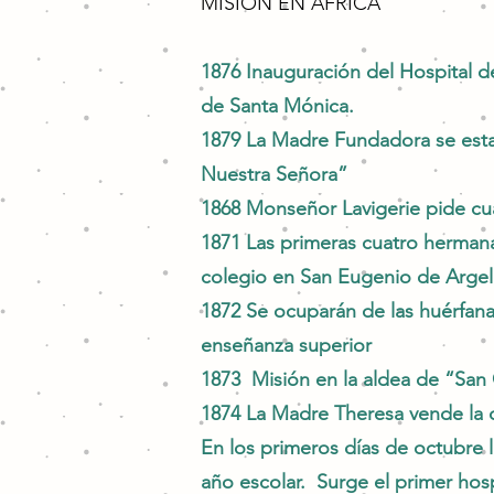
MISIÓN EN AFRICA
1876 Inauguración del Hospital de
de Santa Mónica.
1879 La Madre Fundadora se esta
Nuestra Señora”
1868 Monseñor Lavigerie pide cu
1871 Las primeras cuatro herman
colegio en San Eugenio de Argel
1872 Se ocuparán de las huérfana
enseñanza superior
1873 Misión en la aldea de “San C
1874 La Madre Theresa vende la c
En los primeros días de octubre 
año escolar. Surge el primer hosp