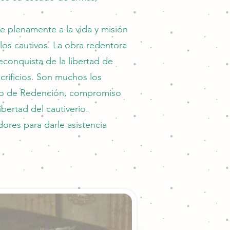
 plenamente a la vida y misión
los cautivos. La obra redentora
econquista de la libertad de
crificios. Son muchos los
voto de Redención, compromiso
bertad del cautiverio.
ores para darle asistencia