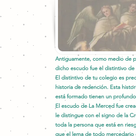
Antiguamente, como medio de pro
dicho escudo fue el distintivo d
El distintivo de tu colegio es pr
historia de redención. Esta histo
está formado tienen un profundo 
El escudo de La Merced fue cread
le distingue con el signo de la C
toda la persona que está en riesgo
que el lema de todo mercedario