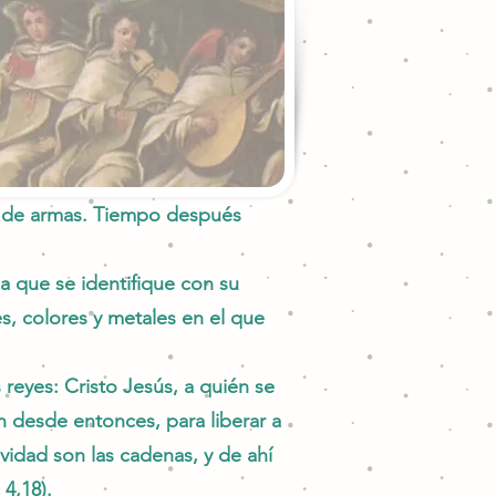
o de armas. Tiempo después
a que se identifique con su
es, colores y metales en el que
reyes: Cristo Jesús, a quién se
an desde entonces, para liberar a
ividad son las cadenas, y de ahí
 4,18).