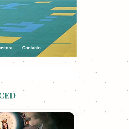
astoral
Contacto
RCED