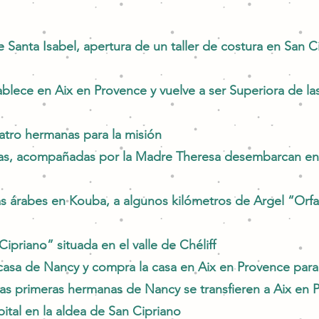
 Santa Isabel, apertura de un taller de costura en San Ci
blece en Aix en Provence y vuelve a ser Superiora de l
atro hermanas para la misión
as, acompañadas por la Madre Theresa desembarcan en 
s árabes en Kouba, a algunos kilómetros de Argel “Orfan
ipriano” situada en el valle de Chéliff
asa de Nancy y compra la casa en Aix en Provence para 
las primeras hermanas de Nancy se transfieren a Aix en P
ital en la aldea de San Cipriano